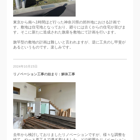
東京から南へ1時間ほど行った神奈川県の郊外地における計画で
す。敷地は住宅地となっており、廻りには古くからの住宅が並びま
す。そこに新たに造成された旗座を敷地にて計画を行います。
旗竿型の敷地の計画は難しいと言われますが、逆に工夫のし甲斐が
あるというものです。楽しみです。
2024年10月15日
リノベーション工事の始まり：解体工事
去年から検討しておりましたリノベーションですが、様々な調整を
経て、やっと着工まで漕ぎ着けました。どの範囲をリノベーション