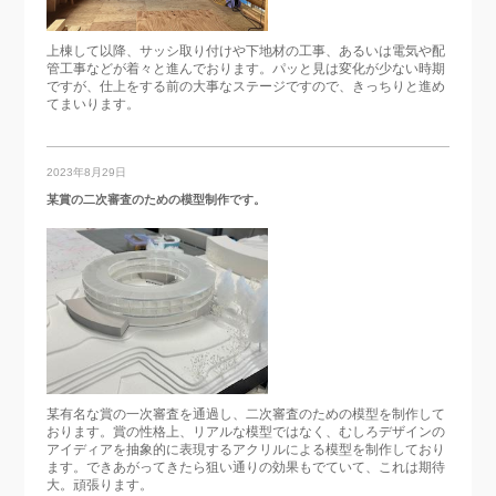
上棟して以降、サッシ取り付けや下地材の工事、あるいは電気や配
管工事などが着々と進んでおります。パッと見は変化が少ない時期
ですが、仕上をする前の大事なステージですので、きっちりと進め
てまいります。
2023年8月29日
某賞の二次審査のための模型制作です。
某有名な賞の一次審査を通過し、二次審査のための模型を制作して
おります。賞の性格上、リアルな模型ではなく、むしろデザインの
アイディアを抽象的に表現するアクリルによる模型を制作しており
ます。できあがってきたら狙い通りの効果もでていて、これは期待
大。頑張ります。