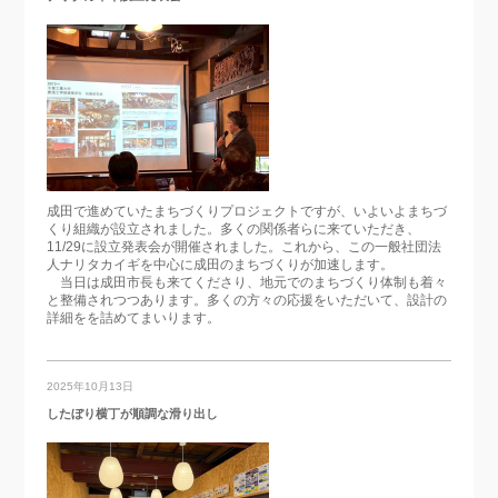
成田で進めていたまちづくりプロジェクトですが、いよいよまちづ
くり組織が設立されました。多くの関係者らに来ていただき、
11/29に設立発表会が開催されました。これから、この一般社団法
人ナリタカイギを中心に成田のまちづくりが加速します。
当日は成田市長も来てくださり、地元でのまちづくり体制も着々
と整備されつつあります。多くの方々の応援をいただいて、設計の
詳細をを詰めてまいります。
2025年10月13日
したぼり横丁が順調な滑り出し