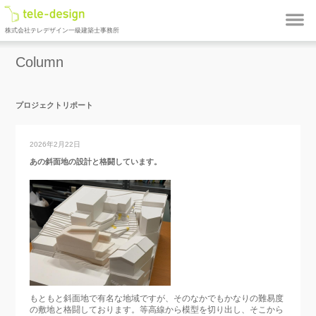
株式会社テレデザイン一級建築士事務所
Column
プロジェクトリポート
2026年2月22日
あの斜面地の設計と格闘しています。
もともと斜面地で有名な地域ですが、そのなかでもかなりの難易度
の敷地と格闘しております。等高線から模型を切り出し、そこから