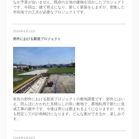
なか予算が合いません。既存の土地や建物を活かしたプロジェクト
です。今回は、建て替えになり、新しく新築をしますが、密集した
市街地での工夫が必要なプロジェクトです。
2024年4月12日
郊外における新規プロジェクト
奈良の郊外における新規プロジェクトの敷地調査です。郊外とはい
え、田んぼにかかれた見晴らしの良い敷地で、農地転用で新たに造
成工事の最中です。今後は周りは囲まれるようになりますが、それ
も想定しての計画検討になります。どんな案ができるか、楽しみで
す。
2024年3月26日