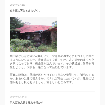
2024年8月2日
空き家の再生とまちづくり
成田駅からほど近い花崎町にて、空き家の再生とまちづくりに関わ
るようになりました。表参道のすぐ裏ですが、古い建物の多くが空
き家になっており、街全体が沈んでいます。その新道通り界隈を再
生しようと、大学も一緒になって活動しています。
写真の建物は、屋根が落ちかけていて危ない状態です。補強をする
か、あるいは建て替えるか、できれば再生したいですが、建物の状
態があまり良くありません。悩ましいところです。
2024年7月24日
田んぼを見渡す敷地を活かす