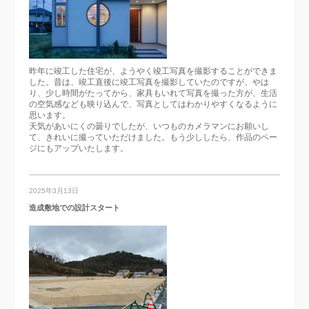
昨年に竣工した住宅が、ようやく竣工写真を撮影することができま
した。昔は、竣工直後に竣工写真を撮影していたのですが、やは
り、少し時間がたってから、家具もいれて写真を撮った方が、生活
の空気感なども映り込んで、写真としてはわかりやすくなるように
思います。
天気があいにくの曇りでしたが、いつものカメラマンにお願いし
て、きれいに撮っていただけました。もう少ししたら、作品のペー
ジにもアップいたします。
2025年3月13日
造成敷地での設計スタート