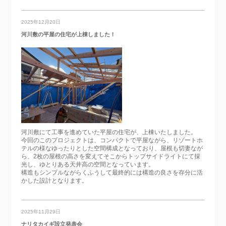
2025年12月20日
河川敷の平屋の住宅が上棟しました！
河川敷にて工事を進めていた平屋の住宅が、上棟いたしました。
今回のこのプロジェクトは、コンパクトで平屋ながら、リゾートホ
テルの様なゆったりとした空間構成となっており、屋根も切妻なが
ら、2枚の屋根の高さを変えてそこからトップサイドライトにて採
光し、ゆとりある天井高の空間となっています。
構造もシンプルながらくふうして最終的には構造の良さを存分に活
かした設計となります。
2025年11月29日
ナリタカイギ設立発表会