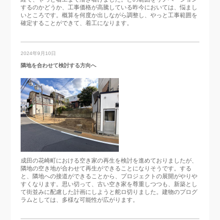
するのかどうか、工事価格が高騰している昨今においては、悩まし
いところです。概算を何度か出しながら調整し、やっと工事範囲を
確定することができて、着工になります。
2024年9月10日
隣地を合わせて検討する方向へ
成田の花崎町における空き家の再生を検討を進めておりましたが、
隣地の空き地が合わせて再生ができることになりそうです。する
と、隣地への接道ができることから、プロジェクトの展開がやりや
すくなります。思い切って、古い空き家を尊重しつつも、新築とし
て街並みに配慮した計画にしようと舵ロ切りました。建物のプログ
ラムとしては、多様な可能性が広がります。