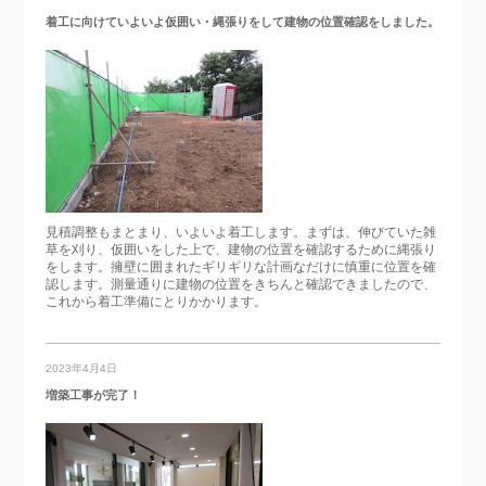
着工に向けていよいよ仮囲い・縄張りをして建物の位置確認をしました。
見積調整もまとまり、いよいよ着工します。まずは、伸びていた雑
草を刈り、仮囲いをした上で、建物の位置を確認するために縄張り
をします。擁壁に囲まれたギリギリな計画なだけに慎重に位置を確
認します。測量通りに建物の位置をきちんと確認できましたので、
これから着工準備にとりかかります。
2023年4月4日
増築工事が完了！