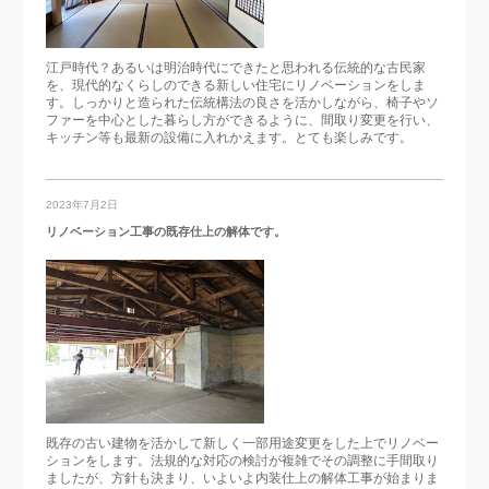
江戸時代？あるいは明治時代にできたと思われる伝統的な古民家
を、現代的なくらしのできる新しい住宅にリノベーションをしま
す。しっかりと造られた伝統構法の良さを活かしながら、椅子やソ
ファーを中心とした暮らし方ができるように、間取り変更を行い、
キッチン等も最新の設備に入れかえます。とても楽しみです。
2023年7月2日
リノベーション工事の既存仕上の解体です。
既存の古い建物を活かして新しく一部用途変更をした上でリノベー
ションをします。法規的な対応の検討が複雑でその調整に手間取り
ましたが、方針も決まり、いよいよ内装仕上の解体工事が始まりま