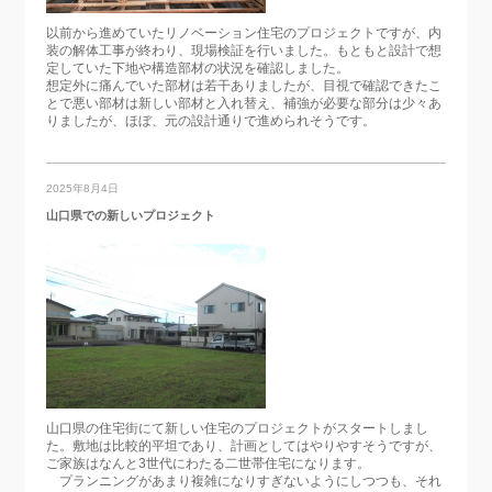
以前から進めていたリノベーション住宅のプロジェクトですが、内
装の解体工事が終わり、現場検証を行いました。もともと設計で想
定していた下地や構造部材の状況を確認しました。
想定外に痛んでいた部材は若干ありましたが、目視で確認できたこ
とで悪い部材は新しい部材と入れ替え、補強が必要な部分は少々あ
りましたが、ほぼ、元の設計通りで進められそうです。
2025年8月4日
山口県での新しいプロジェクト
山口県の住宅街にて新しい住宅のプロジェクトがスタートしまし
た。敷地は比較的平坦であり、計画としてはやりやすそうですが、
ご家族はなんと3世代にわたる二世帯住宅になります。
プランニングがあまり複雑になりすぎないようにしつつも、それ