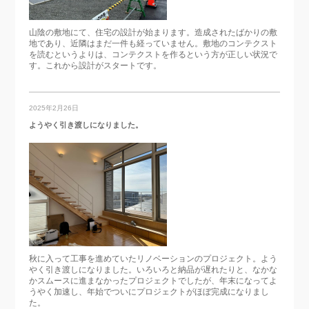
山陰の敷地にて、住宅の設計が始まります。造成されたばかりの敷
地であり、近隣はまだ一件も経っていません。敷地のコンテクスト
を読むというよりは、コンテクストを作るという方が正しい状況で
す。これから設計がスタートです。
2025年2月26日
ようやく引き渡しになりました。
秋に入って工事を進めていたリノベーションのプロジェクト。よう
やく引き渡しになりました。いろいろと納品が遅れたりと、なかな
かスムースに進まなかったプロジェクトでしたが、年末になってよ
うやく加速し、年始でついにプロジェクトがほぼ完成になりまし
た。