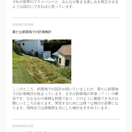
ぞれの世帯のプライバシーと、みんなが集まる楽しみを両立させる
ような設計にできればと思っています。
2025年7月20日
新たな斜面地での計画検討
ここのところ、斜面地での設計が続いていましたが、新たに斜面地
での計画検討が始まっています。さすが斜面地の本場（？！）の横
浜です。なかなかの複雑な斜面であり、どのように建築できるかは
難しいところがあります。実現するためには様々な検討が必要にな
ります。現時点では測量図を元にした検討をすすめています。
2025年6月13日