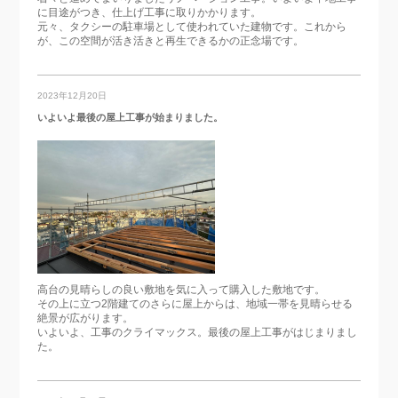
に目途がつき、仕上げ工事に取りかかります。
元々、タクシーの駐車場として使われていた建物です。これから
が、この空間が活き活きと再生できるかの正念場です。
2023年12月20日
いよいよ最後の屋上工事が始まりました。
高台の見晴らしの良い敷地を気に入って購入した敷地です。
その上に立つ2階建てのさらに屋上からは、地域一帯を見晴らせる
絶景が広がります。
いよいよ、工事のクライマックス。最後の屋上工事がはじまりまし
た。