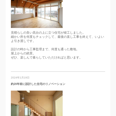
見晴らしの良い高台の上に立つ住宅が竣工しました。
細かい所を何度もチェックして、最後の直し工事を終えて、いよい
よ引き渡しです。
設計の時から工事監理まで、何度も通った敷地。
屋上からの絶景。
ぜひ、楽しんで暮らしていただければと思います。
2024年1月19日
約20年前に設計した住宅のリノベーション