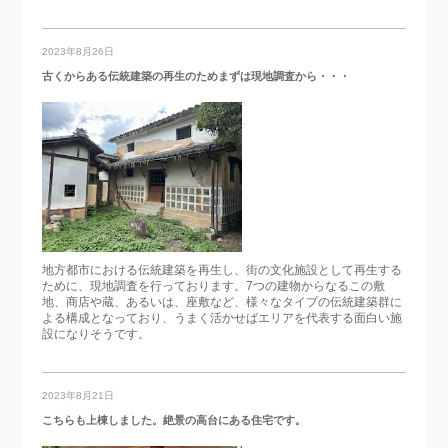
2023年8月26日
古くからある伝統建築の再生のためまずは現地調査から・・・
地方都市における伝統建築を再生し、街の文化施設として再生する
ために、現地調査を行っております。7つの建物からなるこの敷
地、商店や蔵、あるいは、座敷など、様々なタイプの伝統建築群に
よる構成となっており、うまく活かせばエリアを代表する面白い施
設になりそうです。
2023年8月21日
こちらも上棟しました。絶景の高台にある住宅です。