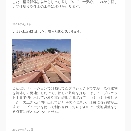
した。構造躯体は以外としっかりしていて、一安心。これから新し
い間仕切りや仕上の工事に取りかかります。
2023年6月8日
いよいよ上棟しました、着々と進んでおります。
当初はリノベーションで計画してたプロジェクトですが、既存建物
を解体して更地にした上で、新しい基礎を打ち、そして、プレカッ
ト工事で切り出してた柱や梁が現地に運ばれて、いよいよ上棟しま
した。大工さんが切り出していた時代とは違い、正確に各部材が工
場でコンピュータを使って制作されておりますので、現地調整をす
る必要はほとんどありません。
2023年5月20日