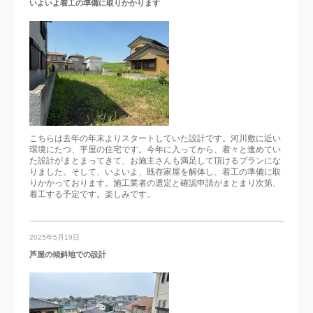
いよいよ着工の準備に取りかかります
こちらは去年の年末よりスタートしていた設計です。河川敷に近い
環境にたつ、平屋の住宅です。今年に入ってから、着々と進めてい
た設計がまとまってきて、お施主さんも満足して頂けるプランにな
りました。そして、いよいよ、既存家屋を解体し、着工の準備に取
りかかっております。施工業者の選定と確認申請がまとまり次第、
着工する予定です。楽しみです。
2025年5月19日
芦屋の傾斜地での設計