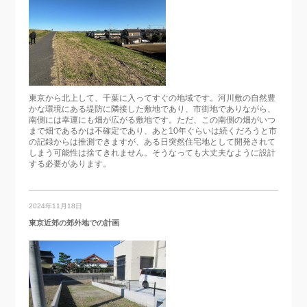
東京から北上して、千葉に入ってすぐの地域です。河川敷の自然豊
かな環境にある堤防に隣接した敷地であり、市街地でありながら、
南側には幸運にも畑が広がる敷地です。ただ、この南側の畑がいつ
まで畑であるかは不確定であり、あと10年ぐらいは続くだろうと市
の記録からは推測できますが、ある日突然住宅地として開発されて
しまう可能性は捨てきれません。そうなっても大丈夫なように設計
する必要があります。
2024年11月18日
東京近郊の郊外地での計画