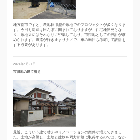
地方都市ですと、農地転用型の敷地でのプロジェクトが多くなりま
す。今回も周辺は田んぼに囲まれておりますが、住宅地開発とな
り、敷地近辺はそれなりに密集しており、市街地としての設計が求
められます。道路が行き止まりナノで、車の転回も考慮して設計を
する必要があります。
2024年5月21日
市街地の建て替え
最近、こういう建て替えやリノベーションの案件が増えてきまし
た。土地が高騰し、土地と建物を両方新規に取得するのでは、なか