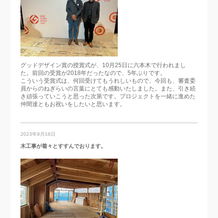
グッドデザイン賞の授賞式が、10月25日に六本木で行われまし
た。前回の受賞が2018年だったなので、5年ぶりです。
こういう受賞式は、何回受けてもうれしいもので、今回も、審査委
員からのねぎらいの言葉にとても感動いたしました。また、引き続
き頑張っていこうと思った次第です。プロジェクトを一緒に進めた
仲間達ともお祝いをしたいと思います。
2023年9月16日
木工事が着々とすすんでおります。