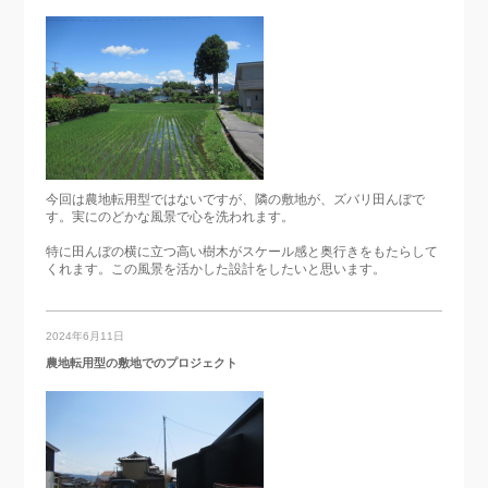
今回は農地転用型ではないですが、隣の敷地が、ズバリ田んぼで
す。実にのどかな風景で心を洗われます。
特に田んぼの横に立つ高い樹木がスケール感と奥行きをもたらして
くれます。この風景を活かした設計をしたいと思います。
2024年6月11日
農地転用型の敷地でのプロジェクト