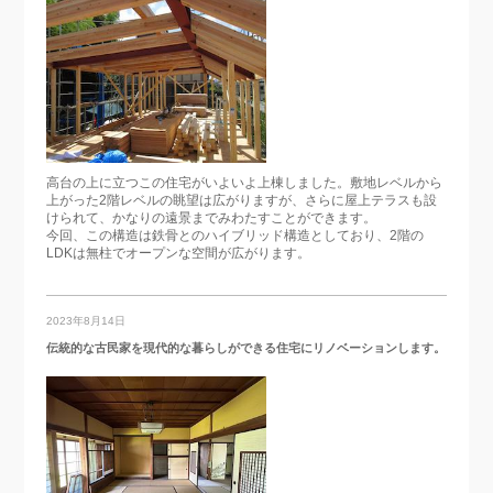
高台の上に立つこの住宅がいよいよ上棟しました。敷地レベルから
上がった2階レベルの眺望は広がりますが、さらに屋上テラスも設
けられて、かなりの遠景までみわたすことができます。
今回、この構造は鉄骨とのハイブリッド構造としており、2階の
LDKは無柱でオープンな空間が広がります。
2023年8月14日
伝統的な古民家を現代的な暮らしができる住宅にリノベーションします。