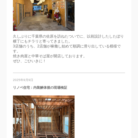
久しぶりに千葉県の佐原を訪ねたついでに、以前設計したしたぼり
横丁にもチラリと寄ってきました。
3店舗のうち、2店舗が稼働し始めて順調に滑り出している模様で
す。
焼き肉屋と中華そば屋が開店しております。
ぜひ、ごひいきに！
2025年9月9日
リノベ住宅：内装解体後の現場検証