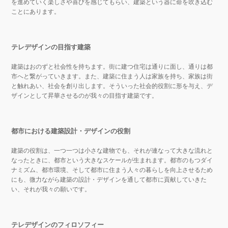
を進めていく楽しさや喜びを感じてもらい、建築という器に命を吹き込む
ことにあります。
テレデザインの目指す建築
建築はおのずと社会性を持ちます。街に建つ住宅は通りに面し、通りは都
市へと繋がっていきます。また、建築に住まう人は家族を持ち、家族は街
と触れあい、社会を創り出します。そういった社会的役割に形を与え、デ
ザインとして昇華させるのが我々の目指す建築です。
都市における建築設計・デザインの役割
建築の役割は、一つ一つは小さな建物でも、それが連なって大きな流れと
なったときに、都市という大きなスケールが生まれます。都市のもつダイ
ナミズム、都市環境、そして都市に住まう人々の暮らしを向上させるため
にも、微力ながら建築の設計・デザインを通して都市に貢献していきた
い、それが我々の願いです。
テレデザインのフィロソフィー