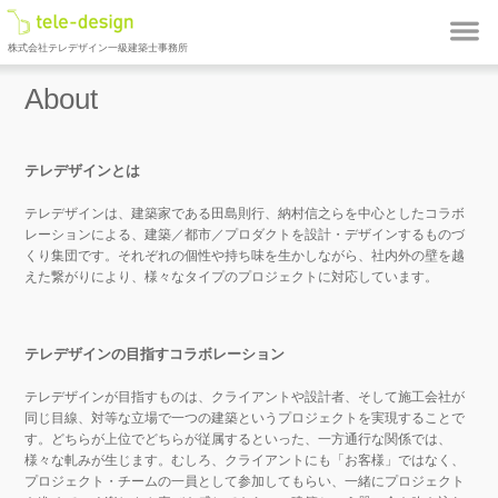
株式会社テレデザイン一級建築士事務所
About
テレデザインとは
テレデザインは、建築家である田島則行、納村信之らを中心としたコラボ
レーションによる、建築／都市／プロダクトを設計・デザインするものづ
くり集団です。それぞれの個性や持ち味を生かしながら、社内外の壁を越
えた繋がりにより、様々なタイプのプロジェクトに対応しています。
テレデザインの目指すコラボレーション
テレデザインが目指すものは、クライアントや設計者、そして施工会社が
同じ目線、対等な立場で一つの建築というプロジェクトを実現することで
す。どちらが上位でどちらが従属するといった、一方通行な関係では、
様々な軋みが生じます。むしろ、クライアントにも「お客様」ではなく、
プロジェクト・チームの一員として参加してもらい、一緒にプロジェクト