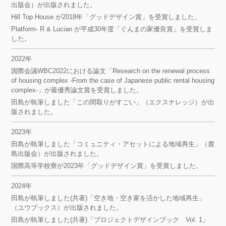
出版会）が出版されました。
Hill Top House が2018年「グッドデザイン賞」を受賞しました。
Platform- R & Lucian が平成30年度「ぐんまの家優良賞」を受賞しま
した。
2022年
国際会議WBC2022における論文「Research on the renewal process
of housing complex -From the case of Japanese public rental housing
complex-」が最優秀論文賞を受賞しました。
田島が執筆しました「この間取りがすごい」（エクスナレッジ）が出
版されました。
2023年
田島が執筆しました「コミュニティ・アセットによる地域再生」（鹿
島出版会）が出版されました。
国際高等学校寮が2023年「グッドデザイン賞」を受賞しました。
2024年
田島が執筆しました(共著)「空き地・空き家を活かした地域再生」
（ユウブックス）が出版されました。
田島が執筆しました(共著)「プロジェクトデザインブック Vol. 1」