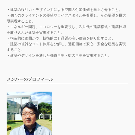
・建築の設計力・デザイン力による空間の付加価値を向上させること。
・個々のクライアントの要望やライフスタイルを尊重し、その要望を最大
限実現すること。
・エネルギー問題、エコロジーを重要視し、次世代の建築様式・建築技術
を取り込んだ建築を実現すること。
・構造的に強固かつ、技術的にも品質の高い建築を創り出すこと。
・建築の複雑なコスト体系を分解し、適正価格で安心・安全な建築を実現
すること。
・建築やデザインを通した都市再生・街の再生を実現すること。
メンバーのプロフィール