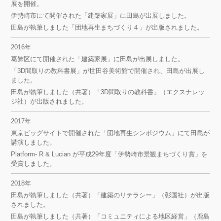
展を開催。
伊勢崎市にて開催された「建築家展」に田島が出展しました。
田島が執筆しました「団地再生まちづくり４」が出版されました。
2016年
葛飾区にて開催された「建築家展」に田島が出展しました。
「3D間取りの教科書展」が世田谷美術館で開催され、田島が出展し
ました。
田島が執筆しました（共著）「3D間取りの教科書」（エクスナレッ
ジ社）が出版されました。
2017年
東京ビッグサイトで開催された「団地再生シンポジウム」にて田島が
講演しました。
Platform- R & Lucian が平成29年度「伊勢崎市景観まちづくり賞」を
受賞しました。
2018年
田島が執筆しました（共著）「建築のリテラシー」（彰国社）が出版
されました。
田島が執筆しました（共著）「コミュニティによる地区経営」（鹿島